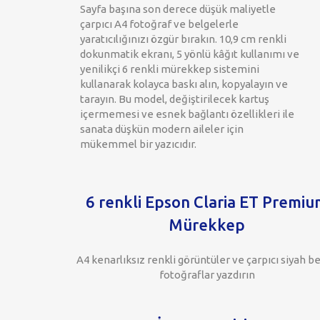
Sayfa başına son derece düşük maliyetle
çarpıcı A4 fotoğraf ve belgelerle
yaratıcılığınızı özgür bırakın. 10,9 cm renkli
dokunmatik ekranı, 5 yönlü kâğıt kullanımı ve
yenilikçi 6 renkli mürekkep sistemini
kullanarak kolayca baskı alın, kopyalayın ve
tarayın. Bu model, değiştirilecek kartuş
içermemesi ve esnek bağlantı özellikleri ile
sanata düşkün modern aileler için
mükemmel bir yazıcıdır.
6 renkli Epson Claria ET Premi
Mürekkep
A4 kenarlıksız renkli görüntüler ve çarpıcı siyah b
fotoğraflar yazdırın