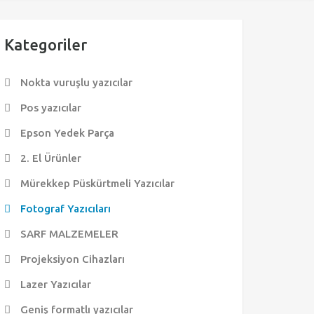
Kategoriler
Nokta vuruşlu yazıcılar
Pos yazıcılar
Epson Yedek Parça
2. El Ürünler
Mürekkep Püskürtmeli Yazıcılar
Fotograf Yazıcıları
SARF MALZEMELER
Projeksiyon Cihazları
Lazer Yazıcılar
Geniş formatlı yazıcılar