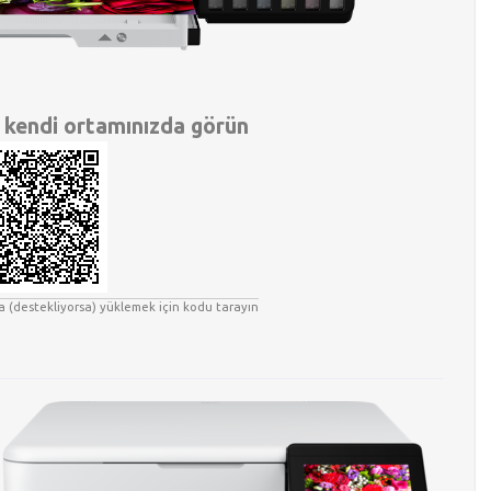
 kendi ortamınızda görün
za (destekliyorsa) yüklemek için kodu tarayın