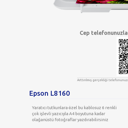
Cep telefonunuzla
Arttırılmış gerçekliği telefonunu
Epson L8160
Yaratıcı tutkunlara özel bu kablosuz 6 renkli
çok işlevli yazıcıyla A4 boyutuna kadar
olağanüstü fotoğraflar yazdırabilirsiniz